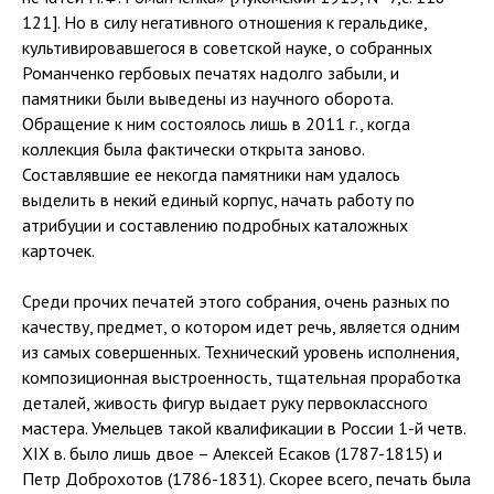
121]. Но в силу негативного отношения к геральдике,
культивировавшегося в советской науке, о собранных
Романченко гербовых печатях надолго забыли, и
памятники были выведены из научного оборота.
Обращение к ним состоялось лишь в 2011 г., когда
коллекция была фактически открыта заново.
Составлявшие ее некогда памятники нам удалось
выделить в некий единый корпус, начать работу по
атрибуции и составлению подробных каталожных
карточек.
Среди прочих печатей этого собрания, очень разных по
качеству, предмет, о котором идет речь, является одним
из самых совершенных. Технический уровень исполнения,
композиционная выстроенность, тщательная проработка
деталей, живость фигур выдает руку первоклассного
мастера. Умельцев такой квалификации в России 1-й четв.
XIX в. было лишь двое – Алексей Есаков (1787-1815) и
Петр Доброхотов (1786-1831). Скорее всего, печать была