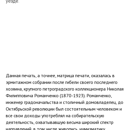
уезде.
Данная печать, а точнее, матрица печати, оказалась в
эрмитажном собрании после гибели своего последнего
хозяина, крупного петроградского коллекционера Николая
Филипповича Романченко (1870-1923). Романченко,
инженер градоначальства и столичный домовладелец, до
Октябрьской революции был состоятельным человеком и
все свои доходы употреблял на собирательскую
деятельность, охватывавшую весьма широкий спектр
направлений, в том числе живопись, нумизматику,