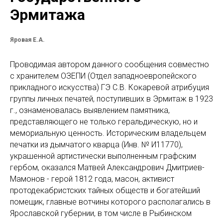
Эрмитажа
Яровая Е.А.
Проводимая автором данного сообщения совместно
с хранителем ОЗЕПИ (Отдел западноевропейского
прикладного искусства) ГЭ С.В. Кокаревой атрибуция
группы личных печатей, поступивших в Эрмитаж в 1923
г., ознаменовалась выявлением памятника,
представляющего не только геральдическую, но и
мемориальную ценность. Историческим владельцем
печатки из дымчатого кварца (Инв. № И11770),
украшенной артистически выполненным графским
гербом, оказался Матвей Александрович Дмитриев-
Мамонов - герой 1812 года, масон, активист
протодекабристских тайных обществ и богатейший
помещик, главные вотчины которого располагались в
Ярославской губернии, в том числе в Рыбинском