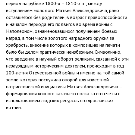
период на рубеже 1800-х – 1810-х гг., между
вступлением молодого Матвея Александровича, рано
оставшегося без родителей, в возраст правоспособности
и началом периода его подвигов во время войны с
Наполеоном, ознаменовавшихся получением боевых
наград, в том числе золотого наградного оружия за
храбрость, внесение которых в композицию на печати
было бы делом практически неизбежным. Символично,
что введение в научный оборот реликвии, связанной с эти
незаурядным историческим деятелем, происходит в год
200-летия Отечественной войны и именно на той самой
земле, которая послужила опорой для известной
патриотической инициативы Матвея Александровича –
формирования конного казачьего полка за его счет и с
использованием людских ресурсов его ярославских
вотчин.