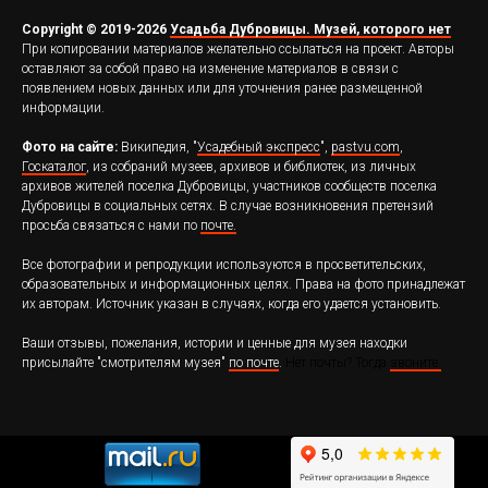
Copyright © 2019-2026
Усадьба Дубровицы. Музей, которого нет
При копировании материалов желательно ссылаться на проект. Авторы
оставляют за собой право на изменение материалов в связи с
появлением новых данных или для уточнения ранее размещенной
информации.
Фото на сайте:
Википедия, "
Усадебный экспресс
",
pastvu.com
,
Госкаталог
, из собраний музеев, архивов и библиотек, из личных
архивов жителей поселка Дубровицы, участников сообществ поселка
Дубровицы в социальных сетях. В случае возникновения претензий
просьба связаться с нами по
почте.
Все фотографии и репродукции используются в просветительских,
образовательных и информационных целях. Права на фото принадлежат
их авторам. Источник указан в случаях, когда его удается установить.
Ваши отзывы, пожелания, истории и ценные для музея находки
присылайте "смотрителям музея"
по почте
.
Нет почты?
Тогда
звоните.