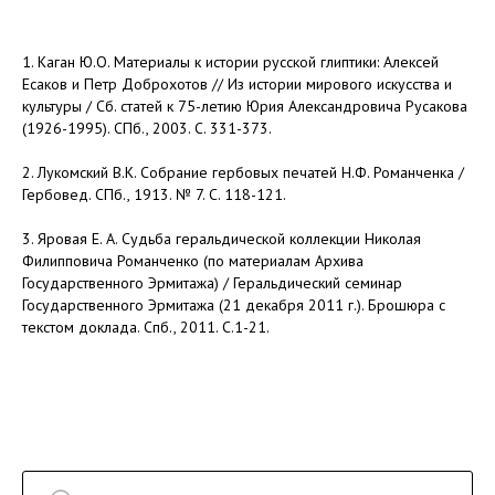
1. Каган Ю.О. Материалы к истории русской глиптики: Алексей
Есаков и Петр Доброхотов // Из истории мирового искусства и
культуры / Сб. статей к 75-летию Юрия Александровича Русакова
(1926-1995). СПб., 2003. С. 331-373.
2. Лукомский В.К. Собрание гербовых печатей Н.Ф. Романченка /
Гербовед. СПб., 1913. № 7. С. 118-121.
3. Яровая Е. А. Судьба геральдической коллекции Николая
Филипповича Романченко (по материалам Архива
Государственного Эрмитажа) / Геральдический семинар
Государственного Эрмитажа (21 декабря 2011 г.). Брошюра с
текстом доклада. Спб., 2011. С.1-21.