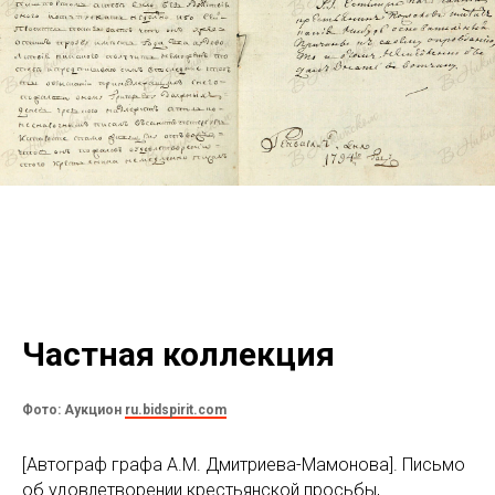
Частная коллекция
Фото: Аукцион
ru.bidspirit.com
[Автограф графа А.М. Дмитриева-Мамонова]. Письмо
об удовлетворении крестьянской просьбы,