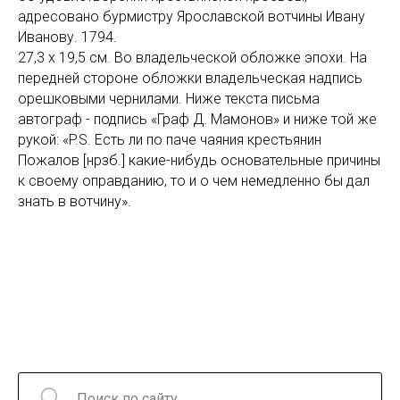
адресовано бурмистру Ярославской вотчины Ивану
Иванову. 1794.
27,3 х 19,5 см. Во владельческой обложке эпохи. На
передней стороне обложки владельческая надпись
орешковыми чернилами. Ниже текста письма
автограф - подпись «Граф Д. Мамонов» и ниже той же
рукой: «P.S. Есть ли по паче чаяния крестьянин
Пожалов [нрзб.] какие-нибудь основательные причины
к своему оправданию, то и о чем немедленно бы дал
знать в вотчину».