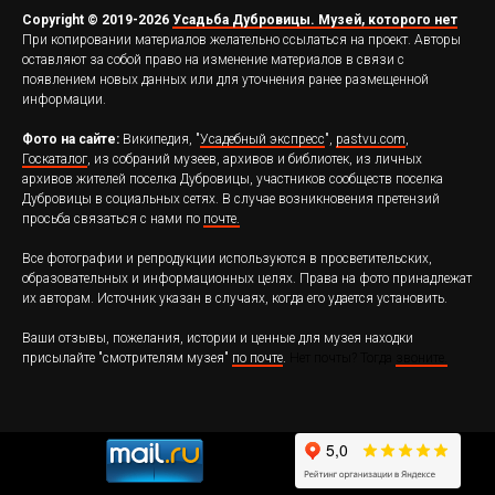
Copyright © 2019-2026
Усадьба Дубровицы. Музей, которого нет
При копировании материалов желательно ссылаться на проект. Авторы
оставляют за собой право на изменение материалов в связи с
появлением новых данных или для уточнения ранее размещенной
информации.
Фото на сайте:
Википедия, "
Усадебный экспресс
",
pastvu.com
,
Госкаталог
, из собраний музеев, архивов и библиотек, из личных
архивов жителей поселка Дубровицы, участников сообществ поселка
Дубровицы в социальных сетях. В случае возникновения претензий
просьба связаться с нами по
почте.
Все фотографии и репродукции используются в просветительских,
образовательных и информационных целях. Права на фото принадлежат
их авторам. Источник указан в случаях, когда его удается установить.
Ваши отзывы, пожелания, истории и ценные для музея находки
присылайте "смотрителям музея"
по почте
.
Нет почты?
Тогда
звоните.